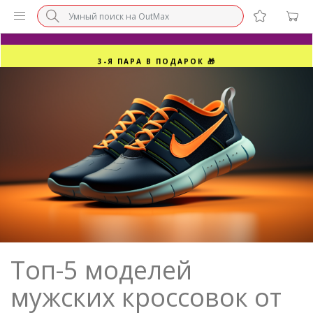
БЕЗ НАЦЕНКИ МАРКЕТПЛЕЙСОВ ⚡ ВАШ РАЗМЕР
3-Я ПАРА В ПОДАРОК 🎁
ПОСЛЕДНИЕ РАЗМЕРЫ ОТ 1500₽⚡️
СУПЕРАКЦИЯ 🔥 2-Я ПАРА -50%
Топ-5 моделей
мужских кроссовок от