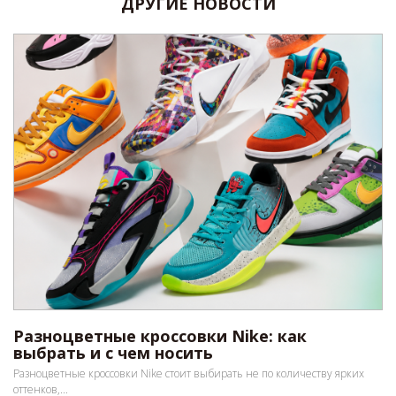
ДРУГИЕ НОВОСТИ
Разноцветные кроссовки Nike: как
выбрать и с чем носить
Разноцветные кроссовки Nike стоит выбирать не по количеству ярких
оттенков,...