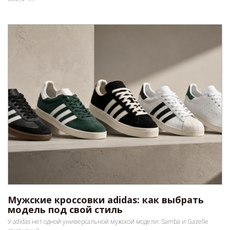
Мужские кроссовки adidas: как выбрать
модель под свой стиль
У adidas нет одной универсальной мужской модели: Samba и Gazelle