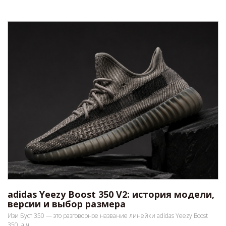
adidas Yeezy Boost 350 V2: история модели,
версии и выбор размера
Изи Буст 350 — это разговорное название линейки adidas Yeezy Boost
350, а ч...