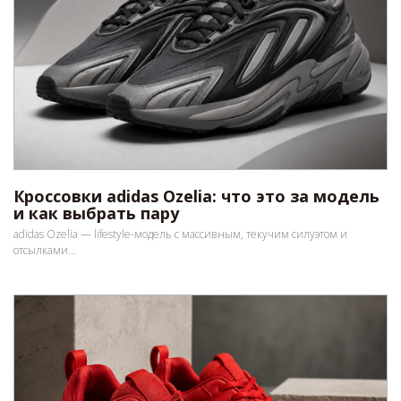
Кроссовки adidas Ozelia: что это за модель
и как выбрать пару
adidas Ozelia — lifestyle-модель с массивным, текучим силуэтом и
отсылками...