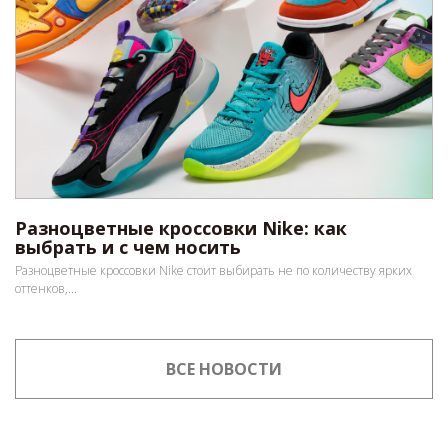
Разноцветные кроссовки Nike: как
выбрать и с чем носить
Разноцветные кроссовки Nike стоит выбирать не по количеству ярких
оттенков,...
ВСЕ НОВОСТИ