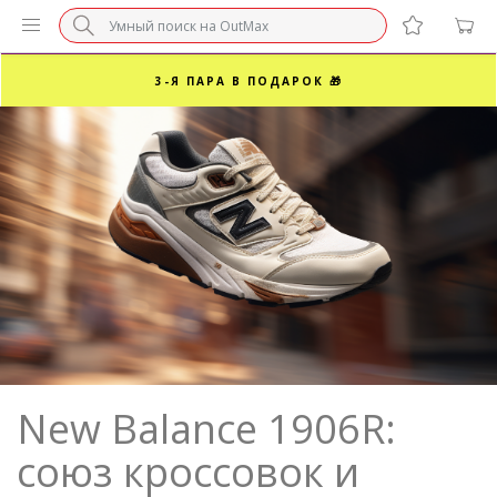
БЕЗ НАЦЕНКИ МАРКЕТПЛЕЙСОВ ⚡ ВАШ РАЗМЕР
3-Я ПАРА В ПОДАРОК 🎁
ПОСЛЕДНИЕ РАЗМЕРЫ ОТ 1500₽⚡️
СУПЕРАКЦИЯ 🔥 2-Я ПАРА -50%
New Balance 1906R:
союз кроссовок и