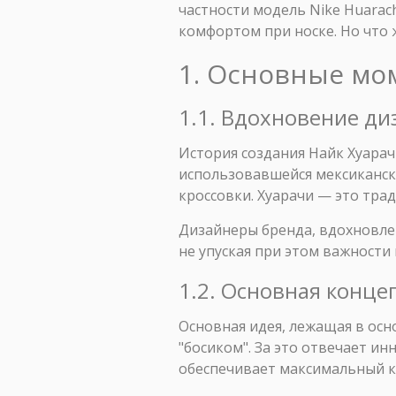
частности модель Nike Huara
комфортом при носке. Но что 
1. Основные мо
1.1. Вдохновение ди
История создания Найк Хуарач
использовавшейся мексиканск
кроссовки. Хуарачи — это тр
Дизайнеры бренда, вдохновле
не упуская при этом важности
1.2. Основная конц
Основная идея, лежащая в осн
"босиком". За это отвечает ин
обеспечивает максимальный к