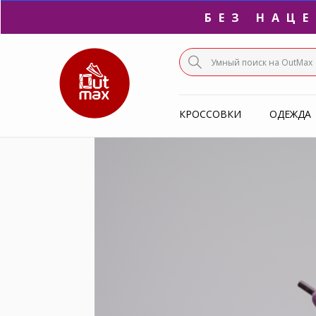
БЕЗ НАЦ
ПО
КРОССОВКИ
ОДЕЖДА
С