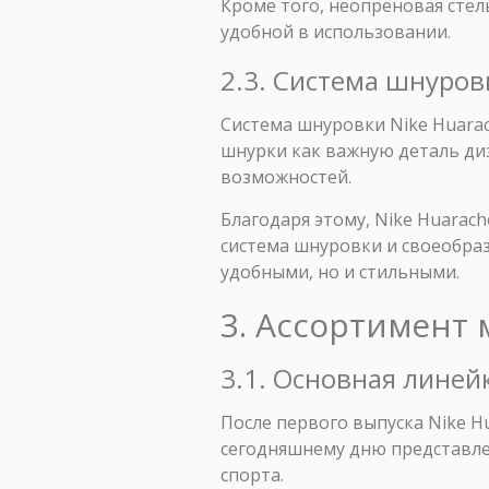
Кроме того, неопреновая стел
удобной в использовании.
2.3. Система шнуров
Система шнуровки Nike Huara
шнурки как важную деталь ди
возможностей.
Благодаря этому, Nike Huarac
система шнуровки и своеобраз
удобными, но и стильными.
3. Ассортимент 
3.1. Основная линей
После первого выпуска Nike Hu
сегодняшнему дню представле
спорта.