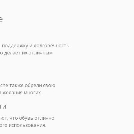
e
 поддержку и долговечность.
то делает их отличным
ache также обрели свою
и желания многих.
ти
ют, что обувь отлично
ого использования.