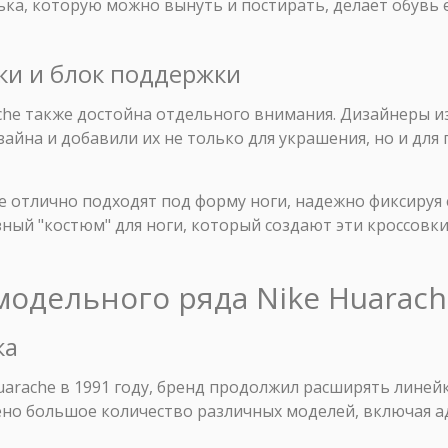
ька, которую можно вынуть и постирать, делает обувь 
ки и блок поддержки
che также достойна отдельного внимания. Дизайнеры 
зайна и добавили их не только для украшения, но и д
he отлично подходят под форму ноги, надежно фиксируя
ный "костюм" для ноги, который создают эти кроссовки
модельного ряда Nike Huarach
ка
arache в 1991 году, бренд продолжил расширять линейк
но большое количество различных моделей, включая а