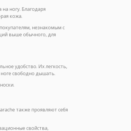
 на ногу. Благодаря
рая кожа.
 покупателям, незнакомым с
щий выше обычного, для
ьное удобство. Их легкость,
 ноге свободно дышать.
носки.
arache также проявляют себя
зационные свойства,