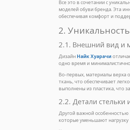
Все это в сочетании с уникал
моделей обуви бренда. Эта ин
обеспечивая комфорт и поддер
2. Уникальность
2.1. Внешний вид и 
Дизайн
Найк Хуарачи
отличае
одно время и минималистично
Во-первых, материалы верха о
ткань, что обеспечивает легк
выполнены из пластика, что з
2.2. Детали стельки
Другой важной особенностью 
которые уменьшают нагрузку н