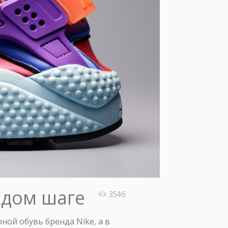
ждом шаге
3546
ной обувь бренда Nike, а в