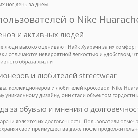
х ног день за днем.
пользователей о Nike Huarach
менов и активных людей
е люди высоко оценивают Найк Хуарачи за их комфорт,
вки отличаются невероятной легкостью и удобством, ч
ивного образа жизни.
ионеров и любителей streetwear
ды, коллекционеров и любителей кроссовок, Nike Huar
му уникальному дизайну, они стали объектом гордости 
ода за обувью и мнения о долговечнос
рачи является их долговечность. Пользователи отмеча
сохраняя свои преимущества даже после продолжительн