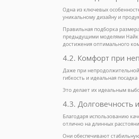
Одна из ключевых особенносте
уникальному дизайну и продум
Правильная подборка размера
предыдущими моделями Найк Х
достижения оптимального ко
4.2. Комфорт при н
Даже при непродолжительной н
гибкость и идеальная посадк
Это делает их идеальным выбо
4.3. Долговечность 
Благодаря использованию каче
отлично на длинных расстоян
Они обеспечивают стабильную