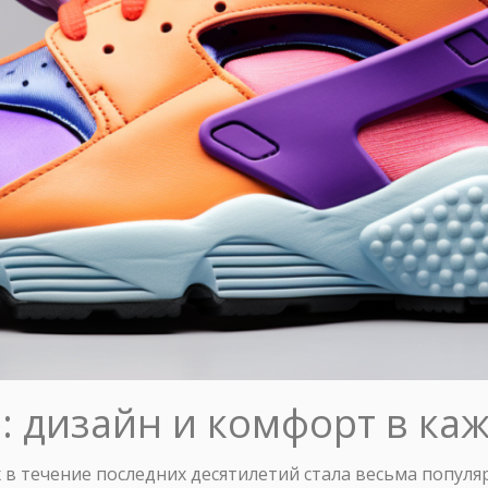
e: дизайн и комфорт в ка
 в течение последних десятилетий стала весьма популяр