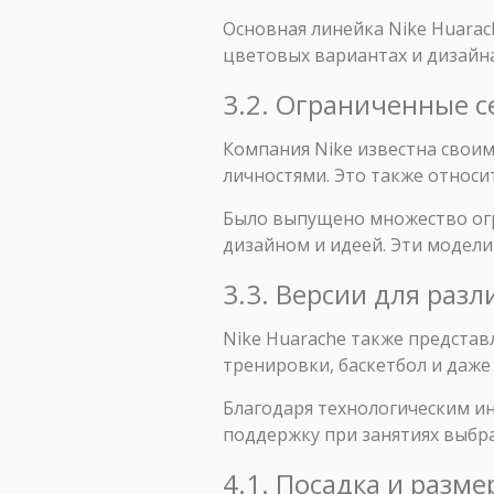
Основная линейка Nike Huarac
цветовых вариантах и дизайна
3.2. Ограниченные с
Компания Nike известна свои
личностями. Это также относит
Было выпущено множество огр
дизайном и идеей. Эти модели
3.3. Версии для раз
Nike Huarache также представ
тренировки, баскетбол и даже
Благодаря технологическим и
поддержку при занятиях выбр
4.1. Посадка и разм