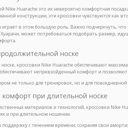
й Nike Huarache это их невероятно комфортная посадка
анной конструкции, эти кроссовки чувствуются как вто
 играет в этом большую роль. Важно подчеркнуть, что
уарачи, может потребоваться подобрать размер, иду
мфорта.
епродолжительной носке
оске, кроссовки Nike Huarache обеспечивают максимал
а обеспечивают непревзойденный комфорт и позволяют
ром не только для тренировок, но и для повседневной 
и комфорт при длительной носке
ственных материалов и технологий, кроссовки Nike Hu
иях и при длительном ношении.
 поддержку с течением времени, сохраняя свои аморти