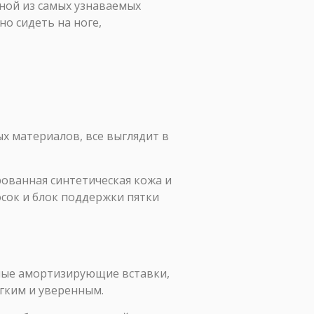
дной из самых узнаваемых
о сидеть на ноге,
х материалов, все выглядит в
ованная синтетическая кожа и
осок и блок поддержки пятки
ьные амортизирующие вставки,
ягким и уверенным.