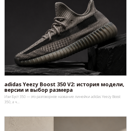
adidas Yeezy Boost 350 V2: история модели,
версии и выбор размера
Изи Буст 350 — это разговорное название линейки adidas Yeezy Boost
350, а ч...