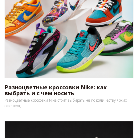
Разноцветные кроссовки Nike: как
выбрать и с чем носить
Разноцветные кроссовки Nike стоит выбирать не по количеству ярких
оттенков,...