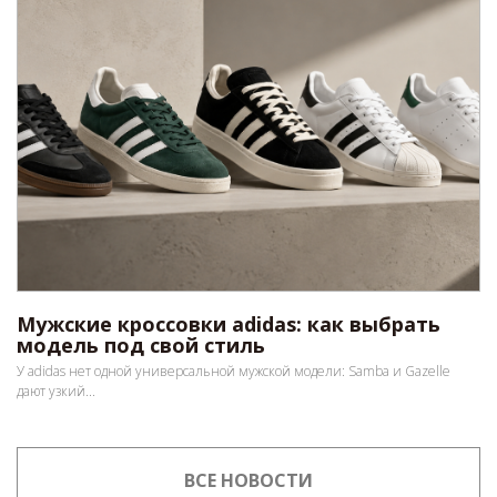
Мужские кроссовки adidas: как выбрать
модель под свой стиль
У adidas нет одной универсальной мужской модели: Samba и Gazelle
дают узкий...
ВСЕ НОВОСТИ