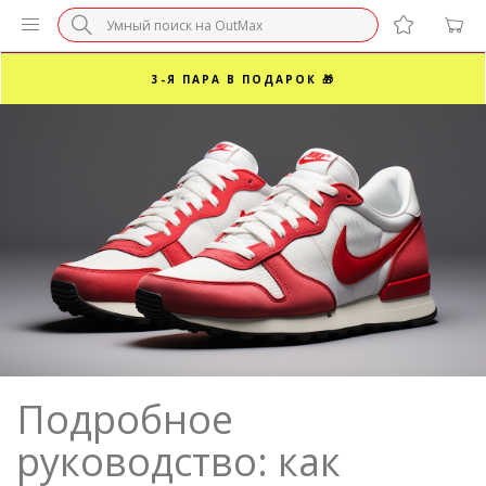
БЕЗ НАЦЕНКИ МАРКЕТПЛЕЙСОВ ⚡ ВАШ РАЗМЕР
3-Я ПАРА В ПОДАРОК 🎁
ПОСЛЕДНИЕ РАЗМЕРЫ ОТ 1500₽⚡️
СУПЕРАКЦИЯ 🔥 2-Я ПАРА -50%
Подробное
руководство: как