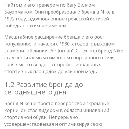
Найтом и его тренером по бегу Биллом
Бауэрманом. Они преобразовали бренд в Nike в
1972 году, вдохновленные греческой богиней
победы с таким же именем.
Масштабное расширение бренда и его рост
популярности начался с 1980-х годов, с выходом
знаменитой линии "Air Jordan". С тех пор бренд Nike
стал неосязаемым символом спортивного стиля,
заняв место везде - от профессиональных
спортивных площадок до уличной моды.
1.2 Развитие бренда до
сегодняшнего дня
Бренд Nike не просто перерос свои скромные
корни, он стал лидером в области инноваций
спортивной обуви. Непрерывно
усовершенствовывая и оптимизируя свою