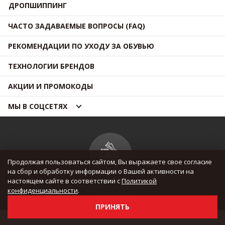
ДРОПШИППИНГ
ЧАСТО ЗАДАВАЕМЫЕ ВОПРОСЫ (FAQ)
РЕКОМЕНДАЦИИ ПО УХОДУ ЗА ОБУВЬЮ
ТЕХНОЛОГИИ БРЕНДОВ
АКЦИИ И ПРОМОКОДЫ
МЫ В СОЦСЕТЯХ
Продолжая пользоваться сайтом, Вы выражаете свое согласие
на сбор и обработку информации о Вашей активности на
настоящем сайте в соответствии с
Политикой
© OUTMAXSHOP 2012 — 2026
конфиденциальности
.
Все права защищены
ПРИНЯТЬ
Update 08.08.2026 / 04:50:02 (UTC)
Н: 1, О: 123, У: 0