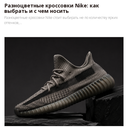
Разноцветные кроссовки Nike: как
выбрать и с чем носить
Разноцветные кроссовки Nike стоит выбирать не по количеству ярких
оттенков,...