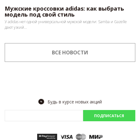
Мужские кроссовки adidas: как выбрать
модель под свой стиль
У adidas нет одной универсальной мужской модели: Samba и Gazelle
дают узкий...
ВСЕ НОВОСТИ
Будь в курсе новых акций
ПОДПИСАТЬСЯ