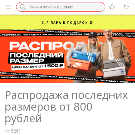
БЕЗ НАЦЕНКИ МАРКЕТПЛЕЙСОВ ⚡ ВАШ РАЗМЕР
3-Я ПАРА В ПОДАРОК 🎁
ПОСЛЕДНИЕ РАЗМЕРЫ ОТ 1500₽⚡️
СУПЕРАКЦИЯ 🔥 2-Я ПАРА -50%
Распродажа последних
размеров от 800
рублей
5261