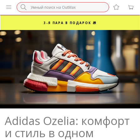
БЕЗ НАЦЕНКИ МАРКЕТПЛЕЙСОВ ⚡ ВАШ РАЗМЕР
3-Я ПАРА В ПОДАРОК 🎁
ПОСЛЕДНИЕ РАЗМЕРЫ ОТ 1500₽⚡️
СУПЕРАКЦИЯ 🔥 2-Я ПАРА -50%
Adidas Ozelia: комфорт
и стиль в одном