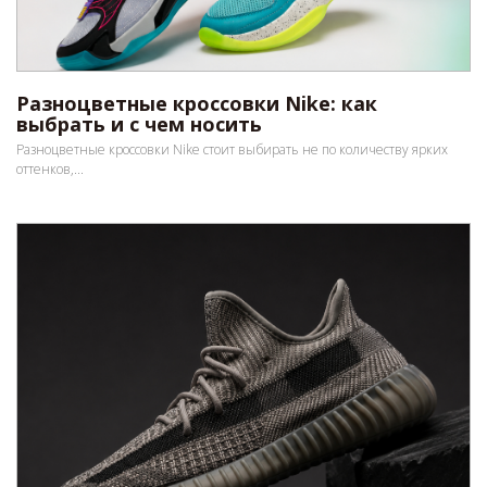
Разноцветные кроссовки Nike: как
выбрать и с чем носить
Разноцветные кроссовки Nike стоит выбирать не по количеству ярких
оттенков,...