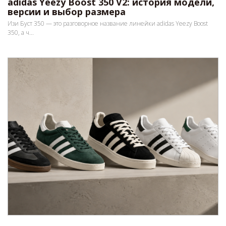
adidas Yeezy Boost 350 V2: история модели,
версии и выбор размера
Изи Буст 350 — это разговорное название линейки adidas Yeezy Boost
350, а ч...