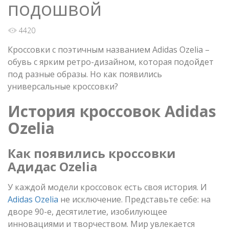
подошвой
4420
Кроссовки с поэтичным названием Adidas Ozelia –
обувь с ярким ретро-дизайном, которая подойдет
под разные образы. Но как появились
универсальные кроссовки?
История кроссовок Adidas
Ozelia
Как появились кроссовки
Адидас Ozelia
У каждой модели кроссовок есть своя история. И
Adidas Ozelia
не исключение. Представьте себе: на
дворе 90-е, десятилетие, изобилующее
инновациями и творчеством. Мир увлекается