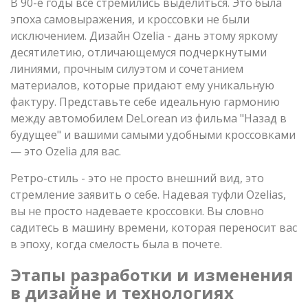
В 90-е годы все стремились выделиться. Это была
эпоха самовыражения, и кроссовки не были
исключением. Дизайн Ozelia - дань этому яркому
десятилетию, отличающемуся подчеркнутыми
линиями, прочным силуэтом и сочетанием
материалов, которые придают ему уникальную
фактуру. Представьте себе идеальную гармонию
между автомобилем DeLorean из фильма "Назад в
будущее" и вашими самыми удобными кроссовками
— это Ozelia для вас.
Ретро-стиль - это не просто внешний вид, это
стремление заявить о себе. Надевая туфли Ozelias,
вы не просто надеваете кроссовки. Вы словно
садитесь в машину времени, которая переносит вас
в эпоху, когда смелость была в почете.
Этапы разработки и изменения
в дизайне и технологиях