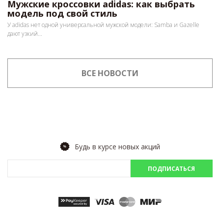
Мужские кроссовки adidas: как выбрать
модель под свой стиль
У adidas нет одной универсальной мужской модели: Samba и Gazelle
дают узкий...
ВСЕ НОВОСТИ
Будь в курсе новых акций
ПОДПИСАТЬСЯ