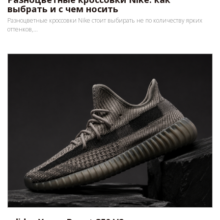
выбрать и с чем носить
Разноцветные кроссовки Nike стоит выбирать не по количеству ярких
оттенков,...