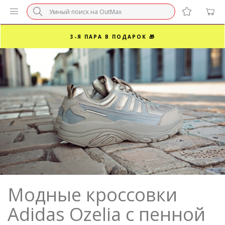
БЕЗ НАЦЕНКИ МАРКЕТПЛЕЙСОВ ⚡ ВАШ РАЗМЕР
3-Я ПАРА В ПОДАРОК 🎁
ПОСЛЕДНИЕ РАЗМЕРЫ ОТ 1500₽⚡️
СУПЕРАКЦИЯ 🔥 2-Я ПАРА -50%
Модные кроссовки
Adidas Ozelia с пенной