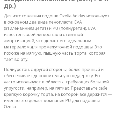
др.)
Для изготовления подошв Ozelia Adidas использует
в основном два вида пенопласта: EVA
(этиленвинилацетат) и PU (полиуретан). EVA
известен своей легкостью и отличной
амортизацией, что делает его идеальным
материалом для промежуточной подошвы. Это
похоже на мягкую, пышную часть торта, которая
тает во рту.
Полиуретан, с другой стороны, более прочный и
обеспечивает дополнительную поддержку. Его
часто используют в областях, требующих большей
упругости, например, на пятках. Представьте себе
крепкую корочку торта, на которой все держится —
именно это делает компания PU для подошвы
Ozelia.